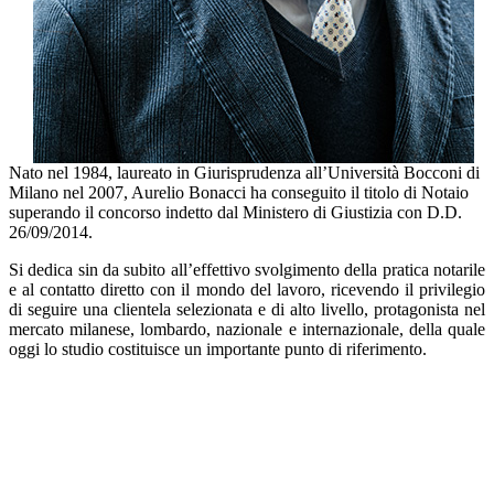
Nato nel 1984, laureato in Giurisprudenza all’Università Bocconi di
Milano nel 2007, Aurelio Bonacci ha conseguito il titolo di Notaio
superando il concorso indetto dal Ministero di Giustizia con D.D.
26/09/2014.
Si dedica sin da subito all’effettivo svolgimento della pratica notarile
e al contatto diretto con il mondo del lavoro, ricevendo il privilegio
di seguire una clientela selezionata e di alto livello, protagonista nel
mercato milanese, lombardo, nazionale e internazionale, della quale
oggi lo studio costituisce un importante punto di riferimento.