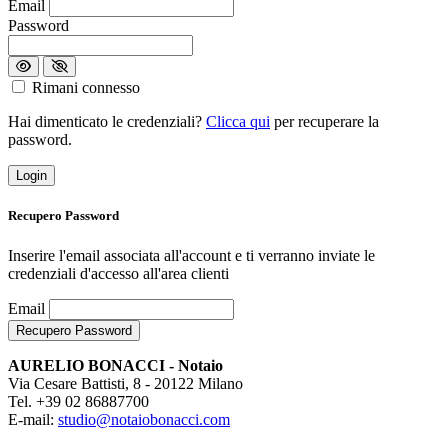
Loading...
Email
Password
Rimani connesso
Hai dimenticato le credenziali?
Clicca qui
per recuperare la
password.
Login
Recupero Password
Inserire l'email associata all'account e ti verranno inviate le
credenziali d'accesso all'area clienti
Loading...
Email
Recupero Password
AURELIO BONACCI - Notaio
Via Cesare Battisti, 8 - 20122 Milano
Tel. +39 02 86887700
E-mail:
studio@notaiobonacci.com