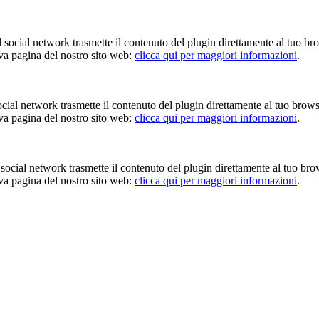
Il social network trasmette il contenuto del plugin direttamente al tuo br
iva pagina del nostro sito web:
clicca qui per maggiori informazioni
.
 social network trasmette il contenuto del plugin direttamente al tuo brow
iva pagina del nostro sito web:
clicca qui per maggiori informazioni
.
Il social network trasmette il contenuto del plugin direttamente al tuo br
iva pagina del nostro sito web:
clicca qui per maggiori informazioni
.