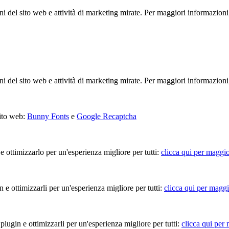
ioni del sito web e attività di marketing mirate. Per maggiori informazioni
ioni del sito web e attività di marketing mirate. Per maggiori informazioni
sito web:
Bunny Fonts
e
Google Recaptcha
 e ottimizzarlo per un'esperienza migliore per tutti:
clicca qui per maggio
in e ottimizzarli per un'esperienza migliore per tutti:
clicca qui per maggi
 plugin e ottimizzarli per un'esperienza migliore per tutti:
clicca qui per