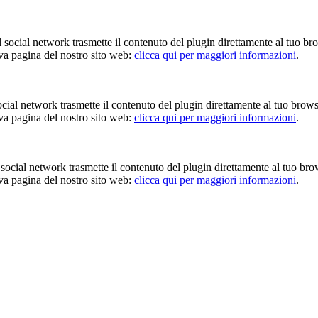
Il social network trasmette il contenuto del plugin direttamente al tuo br
iva pagina del nostro sito web:
clicca qui per maggiori informazioni
.
 social network trasmette il contenuto del plugin direttamente al tuo brow
iva pagina del nostro sito web:
clicca qui per maggiori informazioni
.
Il social network trasmette il contenuto del plugin direttamente al tuo br
iva pagina del nostro sito web:
clicca qui per maggiori informazioni
.