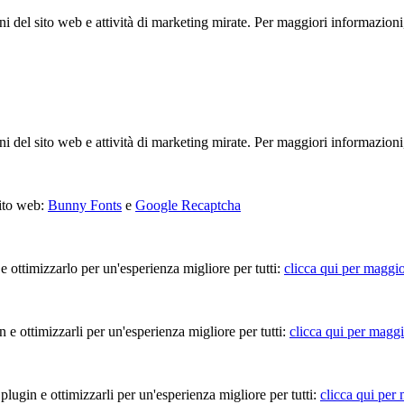
ioni del sito web e attività di marketing mirate. Per maggiori informazioni
ioni del sito web e attività di marketing mirate. Per maggiori informazioni
sito web:
Bunny Fonts
e
Google Recaptcha
 e ottimizzarlo per un'esperienza migliore per tutti:
clicca qui per maggio
in e ottimizzarli per un'esperienza migliore per tutti:
clicca qui per maggi
 plugin e ottimizzarli per un'esperienza migliore per tutti:
clicca qui per